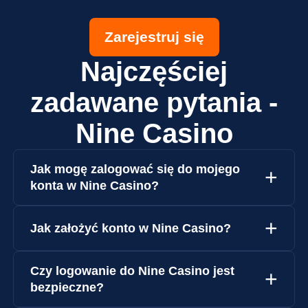
Zarejestruj się
Najczęściej
zadawane pytania -
Nine Casino
Jak mogę zalogować się do mojego
konta w Nine Casino?
Jak założyć konto w Nine Casino?
Czy logowanie do Nine Casino jest
bezpieczne?