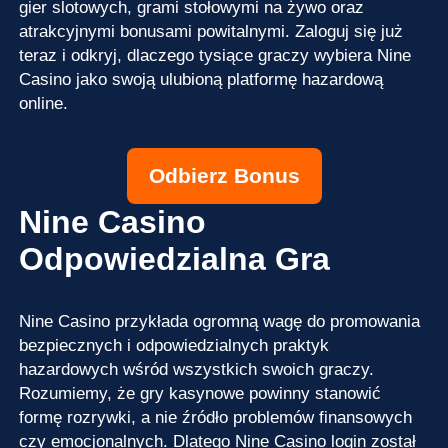
gier slotowych, grami stołowymi na żywo oraz
atrakcyjnymi bonusami powitalnymi. Zaloguj się już
teraz i odkryj, dlaczego tysiące graczy wybiera Nine
Casino jako swoją ulubioną platformę hazardową
online.
Odbierz Bonus
Nine Casino
Odpowiedzialna Gra
Nine Casino przykłada ogromną wagę do promowania
bezpiecznych i odpowiedzialnych praktyk
hazardowych wśród wszystkich swoich graczy.
Rozumiemy, że gry kasynowe powinny stanowić
formę rozrywki, a nie źródło problemów finansowych
czy emocjonalnych. Dlatego Nine Casino login został