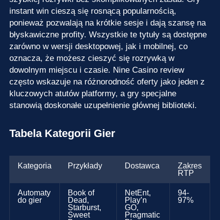
instant win cieszą się rosnącą popularnością,
ponieważ pozwalają na krótkie sesje i dają szansę na
błyskawiczne profity. Wszystkie te tytuły są dostępne
zarówno w wersji desktopowej, jak i mobilnej, co
oznacza, że możesz cieszyć się rozrywką w
dowolnym miejscu i czasie. Nine Casino review
często wskazuje na różnorodność oferty jako jeden z
kluczowych atutów platformy, a gry specjalne
stanowią doskonałe uzupełnienie głównej biblioteki.
Tabela Kategorii Gier
Kategoria
Przykłady
Dostawca
Zakres
RTP
Automaty
Book of
NetEnt,
94-
do gier
Dead,
Play’n
97%
Starburst,
GO,
Sweet
Pragmatic