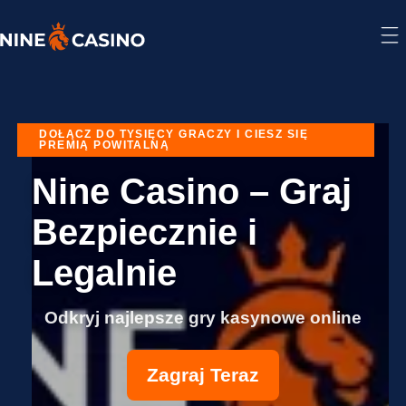
DOŁĄCZ DO TYSIĘCY GRACZY I CIESZ SIĘ
PREMIĄ POWITALNĄ
Nine Casino – Graj
Bezpiecznie i
Legalnie
Odkryj najlepsze gry kasynowe online
Zagraj Teraz