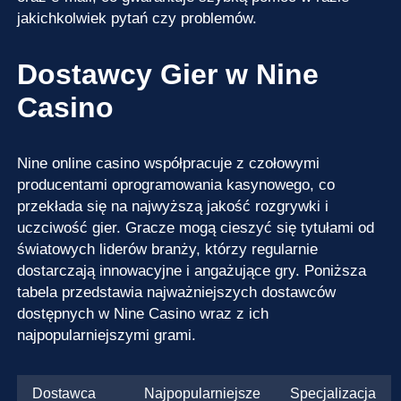
jakichkolwiek pytań czy problemów.
Dostawcy Gier w Nine
Casino
Nine online casino współpracuje z czołowymi
producentami oprogramowania kasynowego, co
przekłada się na najwyższą jakość rozgrywki i
uczciwość gier. Gracze mogą cieszyć się tytułami od
światowych liderów branży, którzy regularnie
dostarczają innowacyjne i angażujące gry. Poniższa
tabela przedstawia najważniejszych dostawców
dostępnych w Nine Casino wraz z ich
najpopularniejszymi grami.
Dostawca
Najpopularniejsze
Specjalizacja