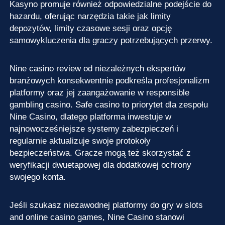
Kasyno promuje również odpowiedzialne podejście do
hazardu, oferując narzędzia takie jak limity
depozytów, limity czasowe sesji oraz opcję
samowykluczenia dla graczy potrzebujących przerwy.
Nine casino review od niezależnych ekspertów
branżowych konsekwentnie podkreśla profesjonalizm
platformy oraz jej zaangażowanie w responsible
gambling casino. Safe casino to priorytet dla zespołu
Nine Casino, dlatego platforma inwestuje w
najnowocześniejsze systemy zabezpieczeń i
regularnie aktualizuje swoje protokoły
bezpieczeństwa. Gracze mogą też skorzystać z
weryfikacji dwuetapowej dla dodatkowej ochrony
swojego konta.
Jeśli szukasz niezawodnej platformy do gry w slots
and online casino games, Nine Casino stanowi