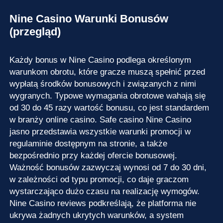
Nine Casino Warunki Bonusów
(przegląd)
Każdy bonus w Nine Casino podlega określonym
warunkom obrotu, które gracze muszą spełnić przed
wypłatą środków bonusowych i związanych z nimi
wygranych. Typowe wymagania obrotowe wahają się
od 30 do 45 razy wartość bonusu, co jest standardem
w branży online casino. Safe casino Nine Casino
jasno przedstawia wszystkie warunki promocji w
regulaminie dostępnym na stronie, a także
bezpośrednio przy każdej ofercie bonusowej.
Ważność bonusów zazwyczaj wynosi od 7 do 30 dni,
w zależności od typu promocji, co daje graczom
wystarczająco dużo czasu na realizację wymogów.
Nine Casino reviews podkreślają, że platforma nie
ukrywa żadnych ukrytych warunków, a system