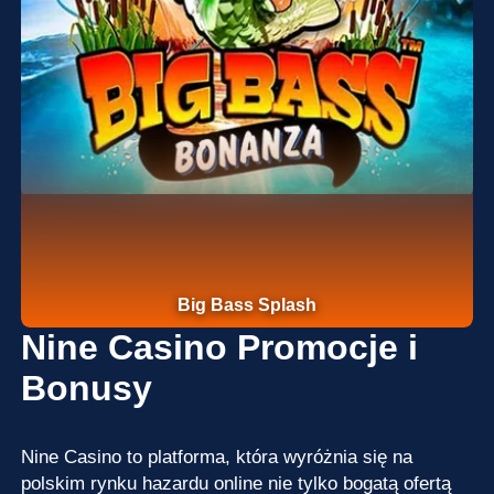
Play now
Big Bass Splash
Nine Casino Promocje i
Bonusy
Nine Casino to platforma, która wyróżnia się na
polskim rynku hazardu online nie tylko bogatą ofertą