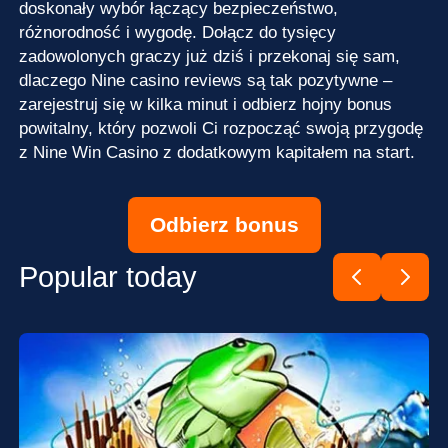
doskonały wybór łączący bezpieczeństwo,
różnorodność i wygodę. Dołącz do tysięcy
zadowolonych graczy już dziś i przekonaj się sam,
dlaczego Nine casino reviews są tak pozytywne –
zarejestruj się w kilka minut i odbierz hojny bonus
powitalny, który pozwoli Ci rozpocząć swoją przygodę
z Nine Win Casino z dodatkowym kapitałem na start.
Odbierz bonus
Popular today