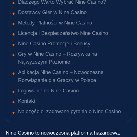
Dlaczego Warto Wybrać Nine Casino?
Dostawcy Gier w Nine Casino
Metody Płatności w Nine Casino
Licencja i Bezpieczeństwo Nine Casino
Nine Casino Promocje i Bonusy
Gry w Nine Casino – Rozrywka na
Najwyższym Poziomie
Aplikacja Nine Casino – Nowoczesne
Rozwiązanie dla Graczy w Polsce
Logowanie do Nine Casino
Kontakt
Najczęściej zadawane pytania o Nine Casino
Nine Casino to nowoczesna platforma hazardowa,