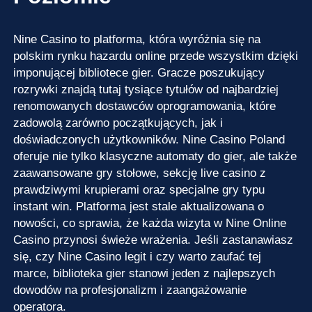
Nine Casino to platforma, która wyróżnia się na
polskim rynku hazardu online przede wszystkim dzięki
imponującej bibliotece gier. Gracze poszukujący
rozrywki znajdą tutaj tysiące tytułów od najbardziej
renomowanych dostawców oprogramowania, które
zadowolą zarówno początkujących, jak i
doświadczonych użytkowników. Nine Casino Poland
oferuje nie tylko klasyczne automaty do gier, ale także
zaawansowane gry stołowe, sekcję live casino z
prawdziwymi krupierami oraz specjalne gry typu
instant win. Platforma jest stale aktualizowana o
nowości, co sprawia, że każda wizyta w Nine Online
Casino przynosi świeże wrażenia. Jeśli zastanawiasz
się, czy Nine Casino legit i czy warto zaufać tej
marce, biblioteka gier stanowi jeden z najlepszych
dowodów na profesjonalizm i zaangażowanie
operatora.