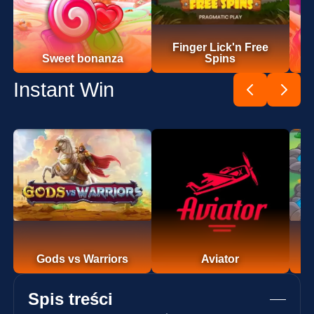
Finger Lick'n Free
Play now
Play now
Sweet bonanza
Spins
Instant Win
Play now
Play now
Gods vs Warriors
Aviator
Spis treści