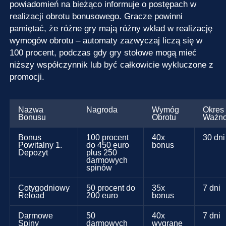
powiadomień na bieżąco informuje o postępach w
realizacji obrotu bonusowego. Gracze powinni
pamiętać, że różne gry mają różny wkład w realizację
wymogów obrotu – automaty zazwyczaj liczą się w
100 procent, podczas gdy gry stołowe mogą mieć
niższy współczynnik lub być całkowicie wykluczone z
promocji.
Nazwa
Nagroda
Wymóg
Okres
Bonusu
Obrotu
Ważno
Bonus
100 procent
40x
30 dni
Powitalny 1.
do 450 euro
bonus
Depozyt
plus 250
darmowych
spinów
Cotygodniowy
50 procent do
35x
7 dni
Reload
200 euro
bonus
Darmowe
50
40x
7 dni
Spiny
darmowych
wygrane