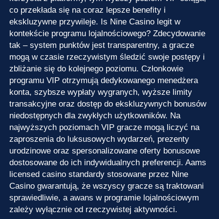
co przekłada się na coraz lepsze benefity i
ekskluzywne przywileje. Is Nine Casino legit w
kontekście programu lojalnościowego? Zdecydowanie
tak – system punktów jest transparentny, a gracze
mogą w czasie rzeczywistym śledzić swoje postępy i
zbliżanie się do kolejnego poziomu. Członkowie
programu VIP otrzymują dedykowanego menedżera
konta, szybsze wypłaty wygranych, wyższe limity
transakcyjne oraz dostęp do ekskluzywnych bonusów
niedostępnych dla zwykłych użytkowników. Na
najwyższych poziomach VIP gracze mogą liczyć na
zaproszenia do luksusowych wydarzeń, prezenty
urodzinowe oraz spersonalizowane oferty bonusowe
dostosowane do ich indywidualnych preferencji. Aams
licensed casino standardy stosowane przez Nine
Casino gwarantują, że wszyscy gracze są traktowani
sprawiedliwie, a awans w programie lojalnościowym
zależy wyłącznie od rzeczywistej aktywności.