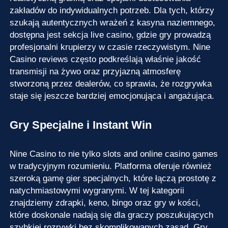
zakładów do indywidualnych potrzeb. Dla tych, którzy
szukają autentycznych wrażeń z kasyna naziemnego,
dostępna jest sekcja live casino, gdzie gry prowadzą
profesjonalni krupierzy w czasie rzeczywistym. Nine
Casino reviews często podkreślają właśnie jakość
transmisji na żywo oraz przyjazną atmosferę
stworzoną przez dealerów, co sprawia, że rozgrywka
staje się jeszcze bardziej emocjonująca i angażująca.
Gry Specjalne i Instant Win
Nine Casino to nie tylko slots and online casino games
w tradycyjnym rozumieniu. Platforma oferuje również
szeroką gamę gier specjalnych, które łączą prostotę z
natychmiastowymi wygranymi. W tej kategorii
znajdziemy zdrapki, keno, bingo oraz gry w kości,
które doskonale nadają się dla graczy poszukujących
szybkiej rozrywki bez skomplikowanych zasad. Gry