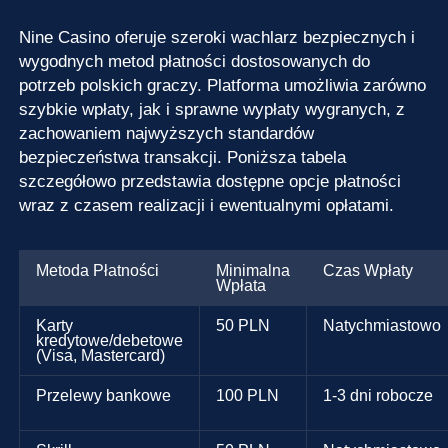
Nine Casino oferuje szeroki wachlarz bezpiecznych i
wygodnych metod płatności dostosowanych do
potrzeb polskich graczy. Platforma umożliwia zarówno
szybkie wpłaty, jak i sprawne wypłaty wygranych, z
zachowaniem najwyższych standardów
bezpieczeństwa transakcji. Poniższa tabela
szczegółowo przedstawia dostępne opcje płatności
wraz z czasem realizacji i ewentualnymi opłatami.
Metoda Płatności
Minimalna
Czas Wpłaty
Wpłata
Karty
50 PLN
Natychmiastowo
kredytowe/debetowe
(Visa, Mastercard)
Przelewy bankowe
100 PLN
1-3 dni robocze