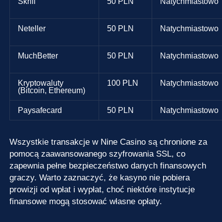
Skrill
50 PLN
Natychmiastowo
Neteller
50 PLN
Natychmiastowo
MuchBetter
50 PLN
Natychmiastowo
Kryptowaluty
100 PLN
Natychmiastowo
(Bitcoin, Ethereum)
Paysafecard
50 PLN
Natychmiastowo
Wszystkie transakcje w Nine Casino są chronione za
pomocą zaawansowanego szyfrowania SSL, co
zapewnia pełne bezpieczeństwo danych finansowych
graczy. Warto zaznaczyć, że kasyno nie pobiera
prowizji od wpłat i wypłat, choć niektóre instytucje
finansowe mogą stosować własne opłaty.