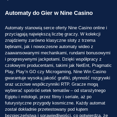
Automaty do Gier w Nine Casino
Automaty stanowią serce oferty Nine Casino online i
przyciągają największą liczbę graczy. W kolekcji
znajdziemy zarówno klasyczne sloty z trzema
bębnami, jak i nowoczesne automaty wideo z
zaawansowanymi mechanikami, rundami bonusowymi
i progresywnymi jackpotami. Dzięki współpracy z
czołowymi producentami, takimi jak NetEnt, Pragmatic
Play, Play’n GO czy Microgaming, Nine Win Casino
gwarantuje wysoką jakość grafiki, płynność rozgrywki
oraz uczciwe współczynniki RTP. Gracze mogą
wybierać spośród setek tematów – od starożytnego
Egiptu i mitologii, przez filmy i seriale, aż po
futurystyczne przygody kosmiczne. Każdy automat
został dokładnie przetestowany pod kątem
bezpieczeństwa i sprawiedliwości, co potwierdza, że